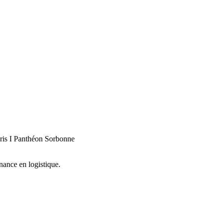
aris I Panthéon Sorbonne
rnance en logistique.