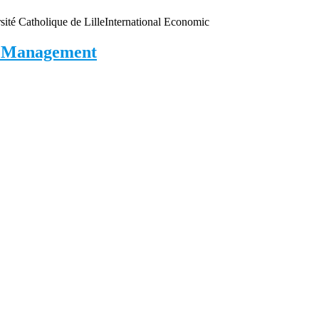
sité Catholique de Lille
International Economic
al Management