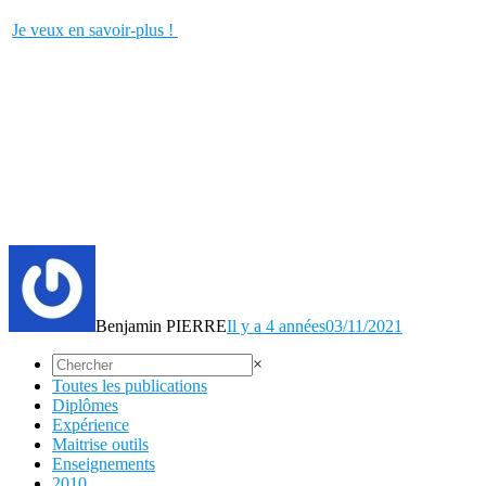
Je veux en savoir-plus !
Benjamin PIERRE
Il y a 4 années
03/11/2021
×
Toutes les publications
Diplômes
Expérience
Maitrise outils
Enseignements
2010