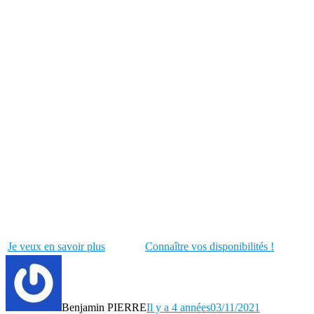
Je veux en savoir plus
Connaître vos disponibilités !
Benjamin PIERRE
Il y a 4 années
03/11/2021