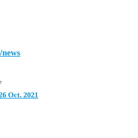
/news
e
26 Oct. 2021