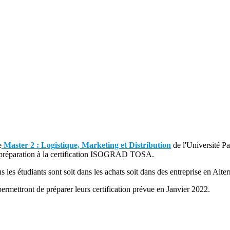
e
Master 2 : Logistique, Marketing et Distribution
de l'Université P
 préparation à la certification ISOGRAD TOSA.
us les étudiants sont soit dans les achats soit dans des entreprise en Alte
ermettront de préparer leurs certification prévue en Janvier 2022.