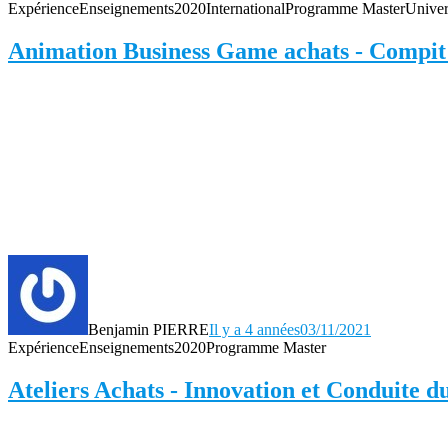
Expérience
Enseignements
2020
International
Programme Master
Univer
Animation Business Game achats - Compit 
Benjamin PIERRE
Il y a 4 années
03/11/2021
Expérience
Enseignements
2020
Programme Master
Ateliers Achats - Innovation et Conduite