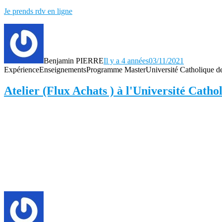
Je prends rdv en ligne
Benjamin PIERRE
Il y a 4 années
03/11/2021
Expérience
Enseignements
Programme Master
Université Catholique de
Atelier (Flux Achats ) à l'Université Cat