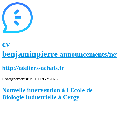
cv
benjaminpierre
announcements/n
http://ateliers-achats.fr
Enseignements
EBI CERGY
2023
Nouvelle intervention à l'Ecole de
Biologie Industrielle à Cergy