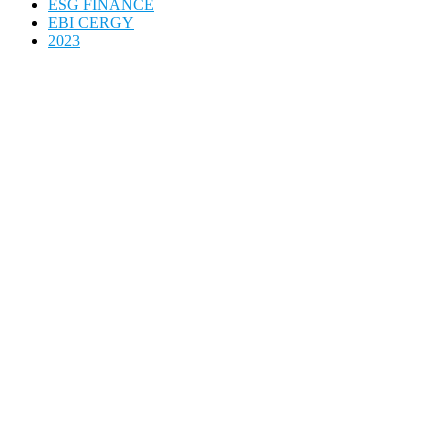
ESG FINANCE
EBI CERGY
2023