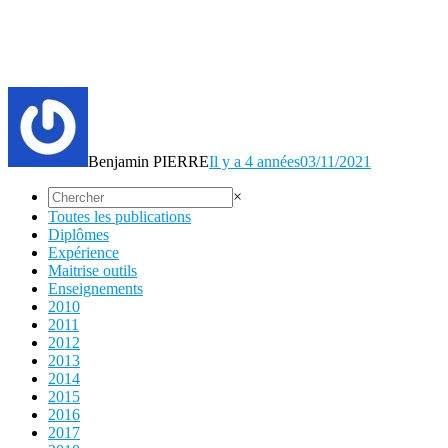
Benjamin PIERRE
Il y a 4 années
03/11/2021
×
Toutes les publications
Diplômes
Expérience
Maitrise outils
Enseignements
2010
2011
2012
2013
2014
2015
2016
2017