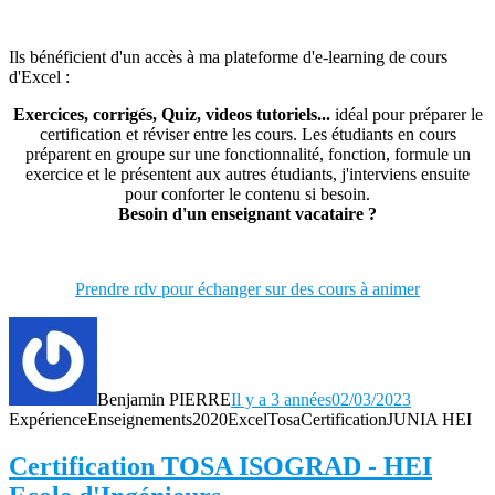
Ils bénéficient d'un accès à ma plateforme d'e-learning de cours
d'Excel :
Exercices, corrigés, Quiz, videos tutoriels...
idéal pour préparer le
certification et réviser entre les cours. Les étudiants en cours
préparent en groupe sur une fonctionnalité, fonction, formule un
exercice et le présentent aux autres étudiants, j'interviens ensuite
pour conforter le contenu si besoin.
Besoin d'un enseignant vacataire ?
Prendre rdv pour échanger sur des cours à animer
Benjamin PIERRE
Il y a 3 années
02/03/2023
Expérience
Enseignements
2020
Excel
Tosa
Certification
JUNIA HEI
Certification TOSA ISOGRAD - HEI