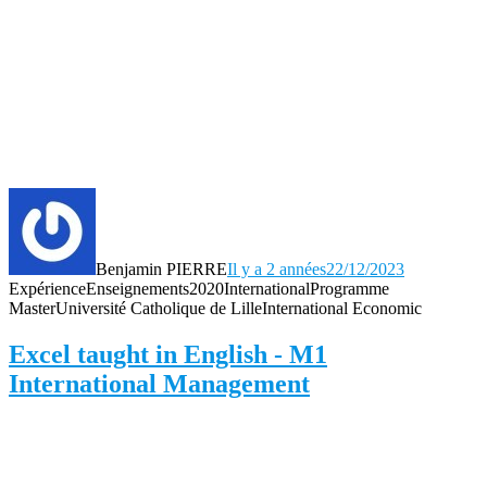
Benjamin PIERRE
Il y a 2 années
22/12/2023
Expérience
Enseignements
2020
International
Programme
Master
Université Catholique de Lille
International Economic
Excel taught in English - M1
International Management