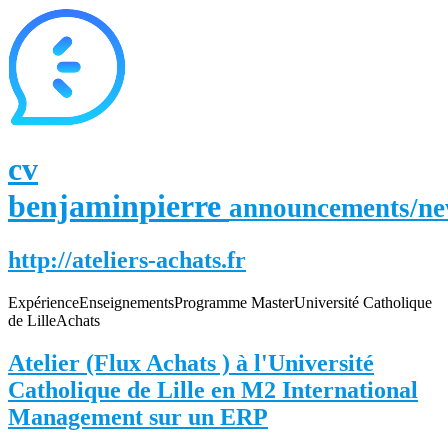
cv
benjaminpierre
announcements/n
http://ateliers-achats.fr
Expérience
Enseignements
Programme Master
Université Catholique
de Lille
Achats
Atelier (Flux Achats ) à l'Université
Catholique de Lille en M2 International
Management sur un ERP