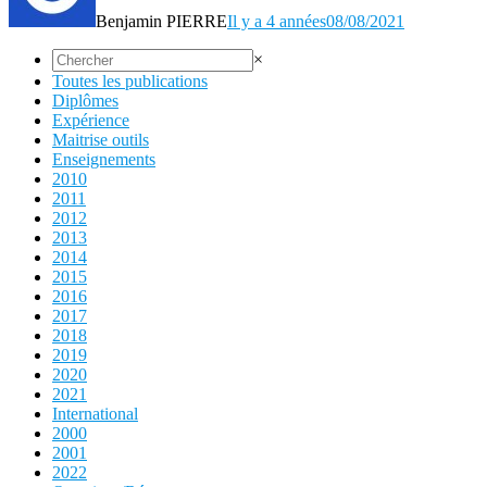
Benjamin PIERRE
Il y a 4 années
08/08/2021
×
Toutes les publications
Diplômes
Expérience
Maitrise outils
Enseignements
2010
2011
2012
2013
2014
2015
2016
2017
2018
2019
2020
2021
International
2000
2001
2022