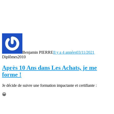
Benjamin PIERRE
Il y a 4 années
03/11/2021
Diplômes
2010
Après 10 Ans dans Les Achats, je me
forme !
Je décide de suivre une formation impactante et certifiante :
😀