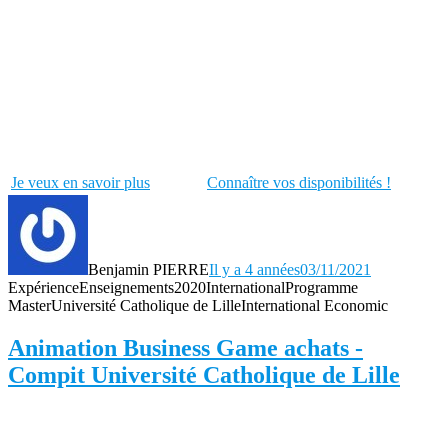
Je veux en savoir plus
Connaître vos disponibilités !
Benjamin PIERRE
Il y a 4 années
03/11/2021
Expérience
Enseignements
2020
International
Programme
Master
Université Catholique de Lille
International Economic
Animation Business Game achats -
Compit Université Catholique de Lille