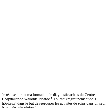
Je réalise durant ma formation, le diagnostic achats du Centre
Hospitalier de Wallonie Picarde à Tournai (regroupement de 3
hôpitaux) dans le but de regrouper les activités de soins dans un seul
bassin de soin régional !