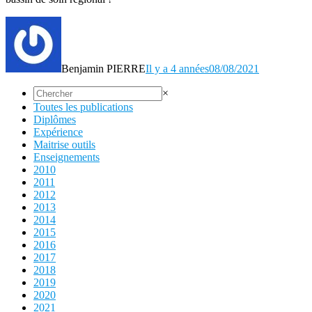
Benjamin PIERRE
Il y a 4 années
08/08/2021
×
Toutes les publications
Diplômes
Expérience
Maitrise outils
Enseignements
2010
2011
2012
2013
2014
2015
2016
2017
2018
2019
2020
2021