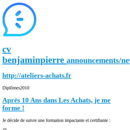
cv
benjaminpierre
announcements/n
http://ateliers-achats.fr
Diplômes
2010
Après 10 Ans dans Les Achats, je me
forme !
Je décide de suivre une formation impactante et certifiante :