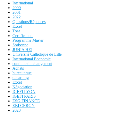
International
2000
2001
2022
Questions/Réponses
Excel
Tosa
Certification
Programme Master
Sorbonne
JUNIA HEI
Université Catholique de Lille
International Economic
conduite du changement
Achats
bureautique
e-learning
Excel
Négociation
IGEFI LYON
IGEFI PARIS
ESG FINANCE
EBI CERGY
2023